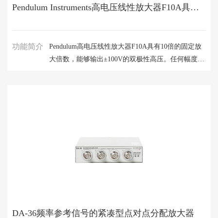
Pendulum Instruments高电压线性放大器F10A具有10倍的固定放大倍数
功能简介
Pendulum高电压线性放大器F10A具有10倍的固定放
大倍数，能够输出±100V的双极性高压。任何幅度在
±10 V以内 的信号源均可用作输入设备。
DA-36频率参考信号的紧凑型点对点分配放大器