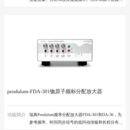
间参数（如脉冲宽度和 PRI）的出色工具。
pendulum-FDA-301铷原子频标分配放大器
功能简介
瑞典Pendulum频率分配放大器FDA-301和DA-36，为
参考频率、时间同步信号的低抖动传输和长程分布提
供了经济的解决方案。