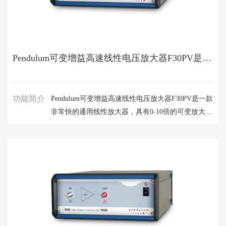
Pendulum可变增益高速线性电压放大器F30PV是一款非常快的通用线性放大器
功能简介
Pendulum可变增益高速线性电压放大器F30PV是一款
非常快的通用线性放大器，具有0-10倍的可变放大倍
数，能够输出±35V的双极性电压