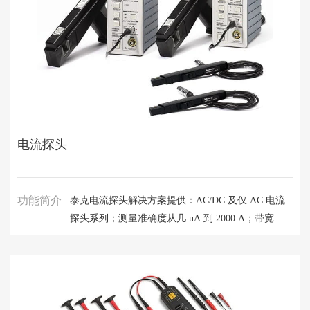
电流探头
功能简介
泰克电流探头解决方案提供：AC/DC 及仅 AC 电流
探头系列；测量准确度从几 uA 到 2000 A；带宽高
至 120 MHz；电流箝位灵敏度低至 1 mA；符合第三
方安全认证的产品（UL、CSA、ETL）；提供裸线
电压额定值的产品；与泰克示波器配合使用时自动读
数和定标，因此无需将电压转换为电流或者手动设定
标度。