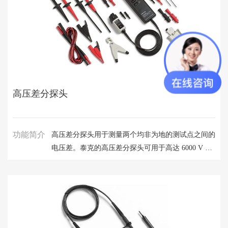
高压差分探头
功能简介
高压差分探头用于测量两个均非为地的测试点之间的
电压差。泰克的高压差分探头可用于高达 6000 V 的
信号。这类探头由于具有共模抑制能力，成为较大部
件中进行非地参考、浮动或隔离测量的良好选择。这
些产品由泰克设计、制造和维修。