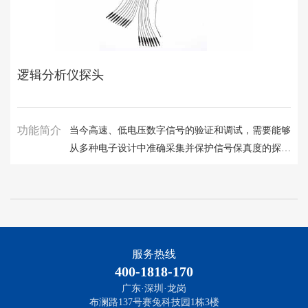
逻辑分析仪探头
功能简介
当今高速、低电压数字信号的验证和调试，需要能够
从多种电子设计中准确采集并保护信号保真度的探测
解决方案。 泰克逻辑分析仪探头包含多种连接选
项，其设计保证信号采集能够真实反映设计的性能。
比较和了解更多的泰克逻辑分析仪探头解决方案。
服务热线
400-1818-170
广东·深圳·龙岗
布澜路137号赛兔科技园1栋3楼