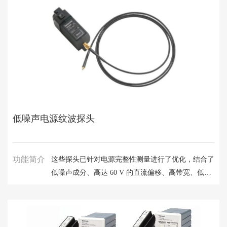
势，但大小仅为原来探头尺寸的 1/5。IsoVu Gen 2 探
头凭借多功能 MMCX 连接器以及无与伦比的带宽、
动态范围和共模抑制组合，为隔离探头技术设定新的
标准。
低噪声电源纹波探头
功能简介
这些探头已针对电源完整性测量进行了优化，结合了
低噪声成分、高达 60 V 的直流偏移、高带宽、低负
载和多种连接选项。