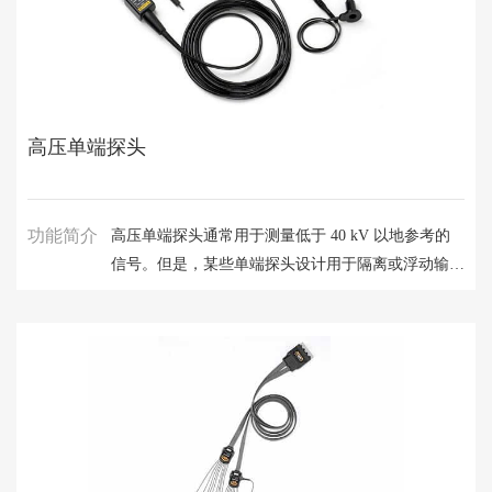
高压单端探头
功能简介
高压单端探头通常用于测量低于 40 kV 以地参考的
信号。但是，某些单端探头设计用于隔离或浮动输入
的仪器，进行非以地参考的测量。用户应选择较低输
入电容指标 (< 4 pF) 的探头以最大程度降低探头对电
路的负载影响，因为输入电容较低的探头能在更高频
率上提供更高的输入阻抗。泰克高压探头解决方案提
供：带宽高至 800 MHz；探头负载影响，输入电容
仅为 1.8 pF；符合第三方安全认证的产品（UL、
CSA、ETL）；全面的探头附件。