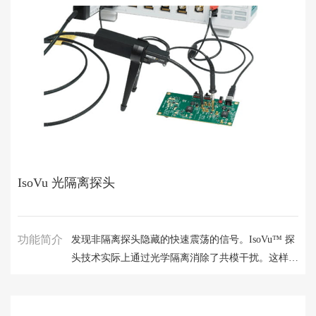
IsoVu 光隔离探头
功能简介
发现非隔离探头隐藏的快速震荡的信号。IsoVu™ 探
头技术实际上通过光学隔离消除了共模干扰。这样就
可以按 100V/ns 或更快的速度在 ±60kV 的基准电压
上提供精确的差分测量。借助我们的 IsoVu
Generation 2 设计，您能获得 IsoVu 技术的所有优