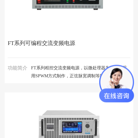
FT系列可编程交流变频电源
功能简介
FT系列程控交流变频电源，以微处理器为核心，采
用SPWM方式制作，正弦脉宽调制等技术，单机容量
覆盖1kVA-60kVA，输出电压1～300V、频率45～
400Hz无级数字可调，输出可以模拟世界各地不同电
压及频率