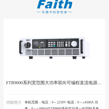
FTB9000系列宽范围大功率双向可编程直流电源（0～±180kW）
功能简介
单机范围：电压：0～2250V 电流：0～±4500A 功
率：0～±180kWFTB9000系列产品是一款同时具备直