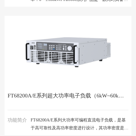
流电源和回馈式负载功能的宽范围大功率双向可编程
直流电源。既能实现Source功能，又能当作回馈式负
载将吸收的能量回馈至电网，实现能量的双向流动。
FTB9000系列电压范围从80V～2250V，单机电流可
达4500A，单机最大功率为180kW。能实现源、载双
象限无缝切换，同时具备丰富的测试功能及简洁的人
机交互界面，在汽车电子，储能，燃料电池等大功率
测试场景有广泛的应用。
FT68200A/E系列超大功率电子负载（6kW~60kW）
功能简介
FT68200A/E系列大功率可编程直流电子负载，是基
于高可靠性及高功率密度进行设计，其功率密度是传
统负载的两倍。