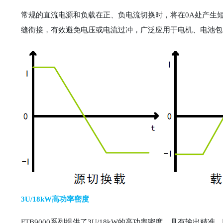
常规的直流电源和负载在正、负电流切换时，将在0A处产生短
缝衔接，有效避免电压或电流过冲，广泛应用于电机、电池包
3U/18kW高功率密度
FTB9000系列提供了3U/18kW的高功率密度，具有输出精