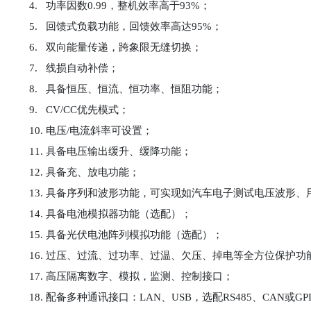
4.
功率因数0.99，整机效率高于93%；
5.
回馈式负载功能，回馈效率高达95%；
6.
双向能量传递，跨象限无缝切换；
7.
线损自动补偿；
8.
具备恒压、恒流、恒功率、恒阻功能；
9.
CV/CC优先模式；
10. 电压/电流斜率可设置；
11. 具备电压输出缓升、缓降功能；
12. 具备充、放电功能；
13. 具备序列和波形功能，可实现如汽车电子测试电压波形
14. 具备电池模拟器功能（选配）；
15. 具备光伏电池阵列模拟功能（选配）；
16. 过压、过流、过功率、过温、欠压、掉电等全方位保护功
17. 高压隔离数字、模拟，监测、控制接口；
18. 配备多种通讯接口：LAN、USB，选配RS485、CAN或GP