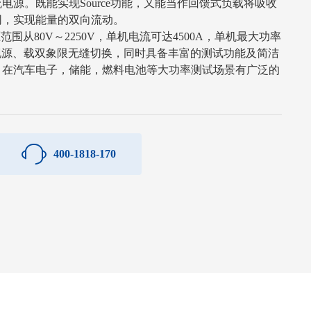
电源。既能实现Source功能，又能当作回馈式负载将吸收
网，实现能量的双向流动。
电压范围从80V～2250V，单机电流可达4500A，单机最大功率
实现源、载双象限无缝切换，同时具备丰富的测试功能及简洁
，在汽车电子，储能，燃料电池等大功率测试场景有广泛的
400-1818-170