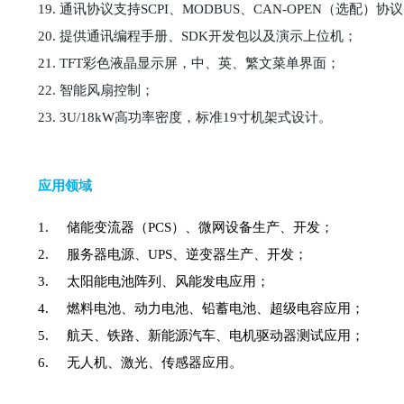
19. 通讯协议支持SCPI、MODBUS、CAN-OPEN（选配）协
20. 提供通讯编程手册、SDK开发包以及演示上位机；
21. TFT彩色液晶显示屏，中、英、繁文菜单界面；
22. 智能风扇控制；
23. 3U/18kW高功率密度，标准19寸机架式设计。
应用领域
1.
储能变流器（
PCS
）、微网设备生产、开发；
2.
服务器电源、
UPS
、逆变器生产、开发；
3.
太阳能电池阵列、风能发电应用；
4.
燃料电池、动力电池、铅蓄电池、超级电容应用；
5.
航天、铁路、新能源汽车、电机驱动器测试应用；
6.
无人机、激光、传感器应用。