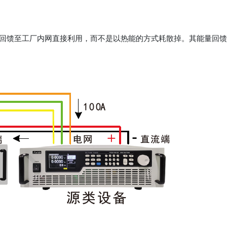
能量回馈至工厂内网直接利用，而不是以热能的方式耗散掉。其能量回