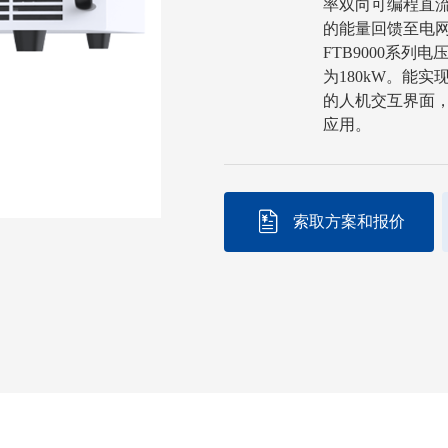
率双向可编程直流
的能量回馈至电
FTB9000系列
为180kW。能
的人机交互界面
应用。
索取方案和报价