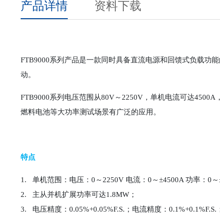
产品详情
资料下载
FTB9000系列产品是一款同时具备直流电源和回馈式负载功
动。
FTB9000系列电压范围从80V～2250V，单机电流可达
燃料电池等大功率测试场景有广泛的应用。
特点
1.
单机范围：电压：0～2250V 电流：0～±4500A 功率：0～±
2.
主从并机扩展功率可达1.8MW；
3.
电压精度：0.05%+0.05%F.S.；电流精度：0.1%+0.1%F.S.