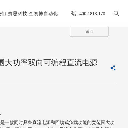
我们
费思科技
金凯博自动化
400-1818-170
返回
宽范围大功率双向可编程直流电源
A
W
列产品是一款同时具备直流电源和回馈式负载功能的宽范围大功