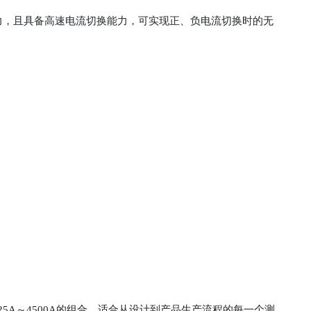
能力，且具备高速电流切换能力，可实现正、负电流切换时的无
流25A～4500A的组合，适合从设计到产品生产流程的每一个测