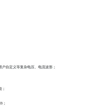
、用户自定义等复杂电压、电流波形；
能；
IB；