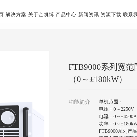
页
解决方案
关于金凯博
产品中心
新闻资讯
资源下载
联系
FTB9000系列
（0～±180kW）
功能简介
单机范围：
电压：0～2250V
电流：0～±4500
功率：0～±180k
FTB9000系