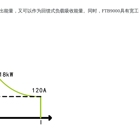
输出能量，又可以作为回馈式负载吸收能量。同时，FTB9000具有