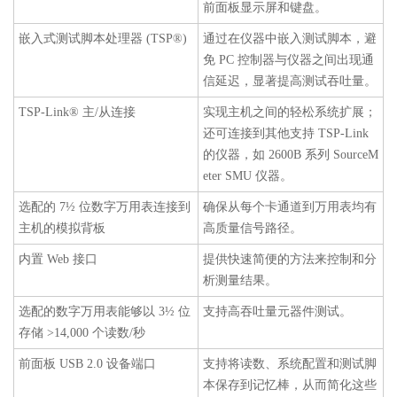
前面板显示屏和键盘。
嵌入式测试脚本处理器 (TSP®)
通过在仪器中嵌入测试脚本，避
免 PC 控制器与仪器之间出现通
信延迟，显著提高测试吞吐量。
TSP-Link® 主/从连接
实现主机之间的轻松系统扩展；
还可连接到其他支持 TSP-Link
的仪器，如 2600B 系列 SourceM
eter SMU 仪器。
选配的 7½ 位数字万用表连接到
确保从每个卡通道到万用表均有
主机的模拟背板
高质量信号路径。
内置 Web 接口
提供快速简便的方法来控制和分
析测量结果。
选配的数字万用表能够以 3½ 位
支持高吞吐量元器件测试。
存储 >14,000 个读数/秒
前面板 USB 2.0 设备端口
支持将读数、系统配置和测试脚
本保存到记忆棒，从而简化这些