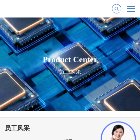
Product Center
员工风采
员工风采