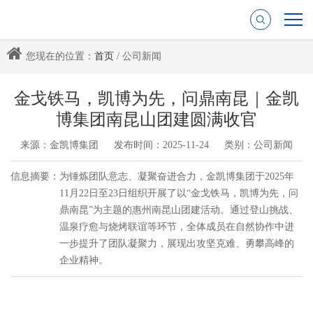
您现在的位置：
首页
/ 公司新闻
金戈铁马，凯博为先，问鼎南昆｜金凯
博集团南昆山团建圆满收官
来源：金凯博集团
发布时间：2025-11-24
类别：公司新闻
信息摘要：
为锤炼团队意志、凝聚奋进合力，金凯博集团于2025年
11月22日至23日组织开展了以“金戈铁马，凯博为先，问
鼎南昆”为主题的惠州南昆山团建活动。通过登山挑战、
温泉疗愈与烧烤联谊等环节，全体成员在自然协作中进
一步提升了团队凝聚力，展现出攻坚克难、勇攀高峰的
企业精神。