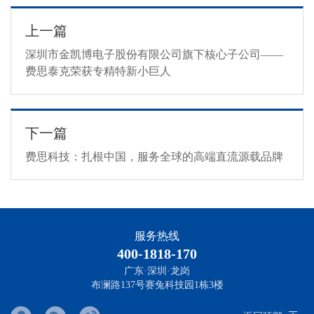
上一篇
深圳市金凯博电子股份有限公司旗下核心子公司——
费思泰克荣获专精特新小巨人
下一篇
费思科技：扎根中国，服务全球的高端直流源载品牌
服务热线
400-1818-170
广东·深圳·龙岗
布澜路137号赛兔科技园1栋3楼