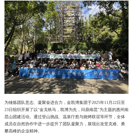
为锤炼团队意志、凝聚奋进合力，金凯博集团于2025年11月22日至
23日组织开展了以“金戈铁马，凯博为先，问鼎南昆”为主题的惠州南
昆山团建活动。通过登山挑战、温泉疗愈与烧烤联谊等环节，全体
成员在自然协作中进一步提升了团队凝聚力，展现出攻坚克难、勇
攀高峰的企业精神。