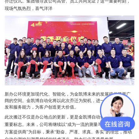
乔迁仪式。集团领导及公司高管、员工共同见证了这一重要时刻，
现场气氛热烈，喜气洋洋
新办公环境更加现代化、智能化，为金凯博未来的发展提供了更广
阔的空间。金凯博自动化将以此次乔迁为契机，进一步提升技术研
发和服务能力，为客户创造更大价值。
此次搬迁不仅是办公地点的更新，更是金凯博自动化迈向新阶段的
重要标志。未来，公司将继续以“成为一流的测量与测控一体化解决
方案提供商”为目标，秉承“勤奋、严谨、求真、务实”的理念，推动