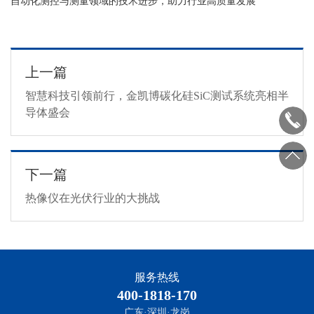
自动化测控与测量领域的技术进步，助力行业高质量发展
上一篇
智慧科技引领前行，金凯博碳化硅SiC测试系统亮相半
导体盛会
下一篇
热像仪在光伏行业的大挑战
服务热线
400-1818-170
广东·深圳·龙岗